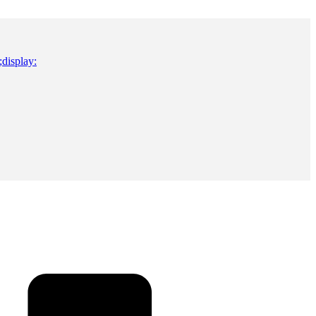
display: