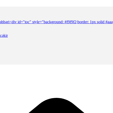
əri<div id="toc" style="background: #f9f9f2;border: 1px solid #aaa;
 çəkir