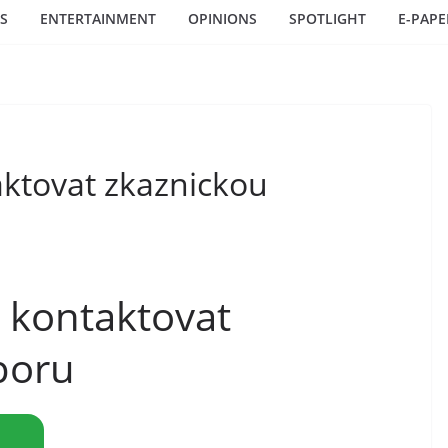
S
ENTERTAINMENT
OPINIONS
SPOTLIGHT
E-PAPE
aktovat zkaznickou
k kontaktovat
poru