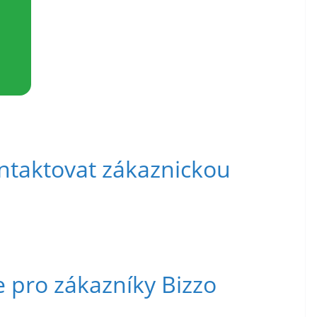
ontaktovat zákaznickou
 pro zákazníky Bizzo