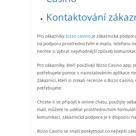
Kontaktování zákaz
Pro zákazníky
bizzo casino
je zákaznická podpora
na podporu prostřednictvím e-mailu, telefonu n
nechte si vybrat nejvhodnější způsob komunika
Pro zákazníky, kteří používají Bizzo Casino app,
potřebujete pomoc s nainstalováním aplikace neb
Zákazníci, kteří si získali recenze o Bizzo Casino
potřebujete.
Chcete-li se připojit k online chatu, použijte od
mail, můžete to udělat prostřednictvím formulář
komunikaci, zákaznická podpora je k dispozici n
Bizzo Casino se snaží poskytnout co nejlepší záka