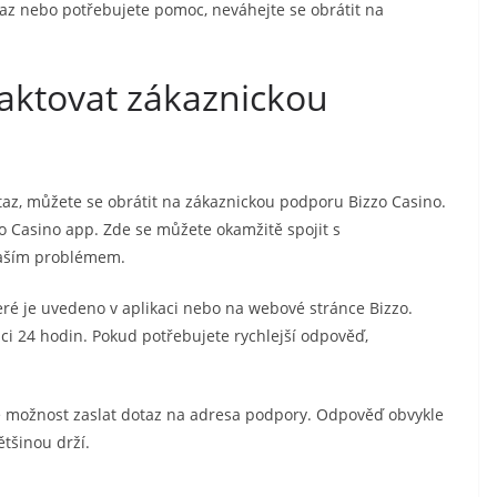
taz nebo potřebujete pomoc, neváhejte se obrátit na
taktovat zákaznickou
az, můžete se obrátit na zákaznickou podporu Bizzo Casino.
zzo Casino app. Zde se můžete okamžitě spojit s
vaším problémem.
eré je uvedeno v aplikaci nebo na webové stránce Bizzo.
i 24 hodin. Pokud potřebujete rychlejší odpověď,
také možnost zaslat dotaz na adresa podpory. Odpověď obvykle
ětšinou drží.