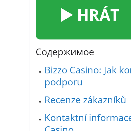
▶️ HRÁT
Содержимое
Bizzo Casino: Jak k
podporu
Recenze zákazníků
Kontaktní informace
Casino