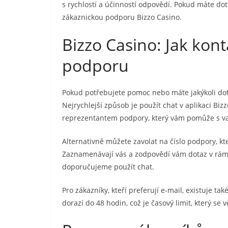
s rychlostí a účinností odpovědí. Pokud máte do
zákaznickou podporu Bizzo Casino.
Bizzo Casino: Jak kon
podporu
Pokud potřebujete pomoc nebo máte jakýkoli dot
Nejrychlejší způsob je použít chat v aplikaci Bi
reprezentantem podpory, který vám pomůže s 
Alternativně můžete zavolat na číslo podpory, kt
Zaznamenávají vás a zodpovědí vám dotaz v rámc
doporučujeme použít chat.
Pro zákazníky, kteří preferují e-mail, existuje 
dorazí do 48 hodin, což je časový limit, který se v