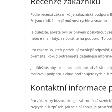
Recenze zákazníků
Podle recenzí zákazníků je zákaznická podpora B
že jsou rádi, že mají možnost rychle a snadno se
Je důležité, abyste byli připraveni poskytnout vš
nebo e-mail, když se obrátíte na podporu. To po
Pro zákazníky, kteří potřebují rychlejší odpověď
okamžitě. Pokud potřebujete detailnější informac
Je důležité, abyste se nezlobili, pokud získáte od
mailovou podporu. Pokud potřebujete rychlejší 
Kontaktní informace p
Pro zákazníky bizzocasino je zahrnutá zákaznická
Nejrychlejší způsob, jak se s ní spojit, je prostř