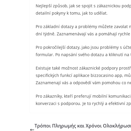
Nejlepší způsob, jak se spojit s zákaznickou po
detailní pokyny k tomu, jak to udělat.
Pro základní dotazy a problémy můžete zavolat na
dní týdně. Zaznamenávají vás a pomáhají rychle 
Pro pokročilejší dotazy, jako jsou problémy s ú
formular. Po napsání svého dotazu a kliknutí na 
Existuje také možnost zákaznické podpory prostř
specifických funkcí aplikace bizzocasino app, mů
Zaznamenají vás a odpovědí vám pomohou co ne
Pro zákazníky, kteří preferují mobilní komunikaci,
konverzaci s podporou. Je to rychlý a efektivní z
Τρόποι Πληρωμής και Χρόνοι Ολοκλήρωσ