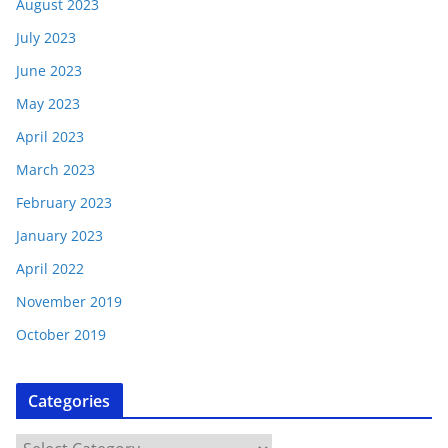
August 2023
July 2023
June 2023
May 2023
April 2023
March 2023
February 2023
January 2023
April 2022
November 2019
October 2019
Categories