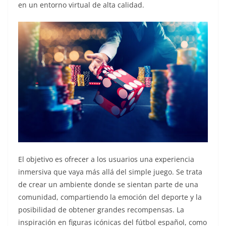
en un entorno virtual de alta calidad.
El objetivo es ofrecer a los usuarios una experiencia
inmersiva que vaya más allá del simple juego. Se trata
de crear un ambiente donde se sientan parte de una
comunidad, compartiendo la emoción del deporte y la
posibilidad de obtener grandes recompensas. La
inspiración en figuras icónicas del fútbol español, como