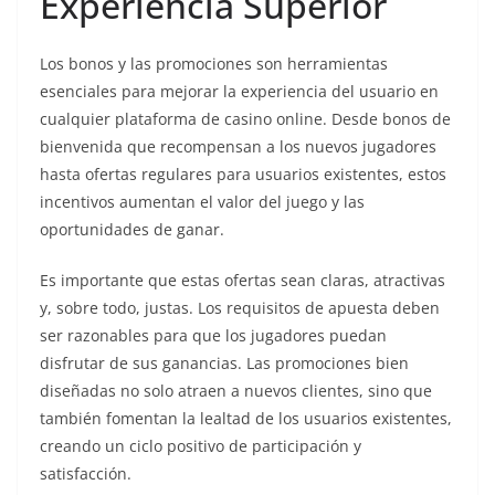
Experiencia Superior
Los bonos y las promociones son herramientas
esenciales para mejorar la experiencia del usuario en
cualquier plataforma de casino online. Desde bonos de
bienvenida que recompensan a los nuevos jugadores
hasta ofertas regulares para usuarios existentes, estos
incentivos aumentan el valor del juego y las
oportunidades de ganar.
Es importante que estas ofertas sean claras, atractivas
y, sobre todo, justas. Los requisitos de apuesta deben
ser razonables para que los jugadores puedan
disfrutar de sus ganancias. Las promociones bien
diseñadas no solo atraen a nuevos clientes, sino que
también fomentan la lealtad de los usuarios existentes,
creando un ciclo positivo de participación y
satisfacción.