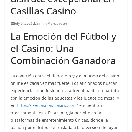
Casillas Casino
July 9, 2026
Samin Mehzabeen
La Emoción del Fútbol y
el Casino: Una
Combinación Ganadora
La conexión entre el deporte rey y el mundo del casino
online es cada vez más fuerte. Los aficionados buscan
experiencias que fusionen la adrenalina de un partido
con la emoción de las apuestas y los juegos de mesa, y
en
https://ikercasillas-casino.com/
encuentran
precisamente eso. Esta sinergia permite crear
plataformas de entretenimiento únicas, donde la
pasión por el fútbol se traslada a la diversión de jugar