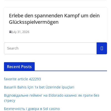
Erlebe den spannenden Kampf um dein
Glücksspielvermögen
July 31, 2026
Recent Posts
favorite article 422293
Basarili Bahis İçin 1x bet Üzerinde İpuçlari
Відповідальне геймінг на Eldorado казино: як грати без
стресу
Безпечність і довіра в Sol casino