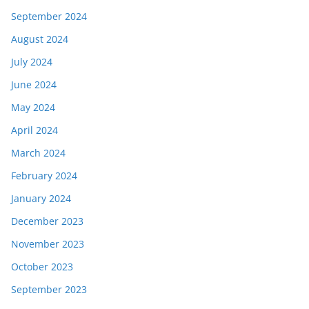
September 2024
August 2024
July 2024
June 2024
May 2024
April 2024
March 2024
February 2024
January 2024
December 2023
November 2023
October 2023
September 2023