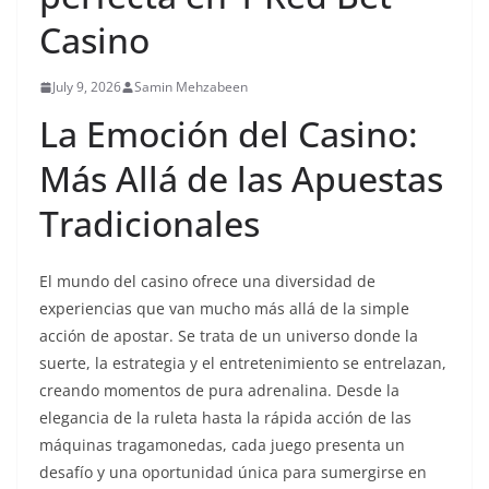
Casino
July 9, 2026
Samin Mehzabeen
La Emoción del Casino:
Más Allá de las Apuestas
Tradicionales
El mundo del casino ofrece una diversidad de
experiencias que van mucho más allá de la simple
acción de apostar. Se trata de un universo donde la
suerte, la estrategia y el entretenimiento se entrelazan,
creando momentos de pura adrenalina. Desde la
elegancia de la ruleta hasta la rápida acción de las
máquinas tragamonedas, cada juego presenta un
desafío y una oportunidad única para sumergirse en