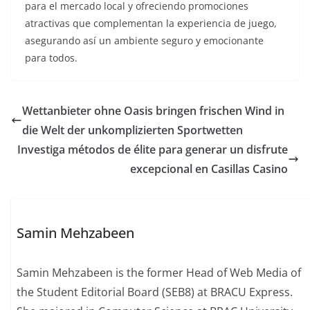
para el mercado local y ofreciendo promociones
atractivas que complementan la experiencia de juego,
asegurando así un ambiente seguro y emocionante
para todos.
Wettanbieter ohne Oasis bringen frischen Wind in
die Welt der unkomplizierten Sportwetten
Investiga métodos de élite para generar un disfrute
excepcional en Casillas Casino
Samin Mehzabeen
Samin Mehzabeen is the former Head of Web Media of
the Student Editorial Board (SEB8) at BRACU Express.