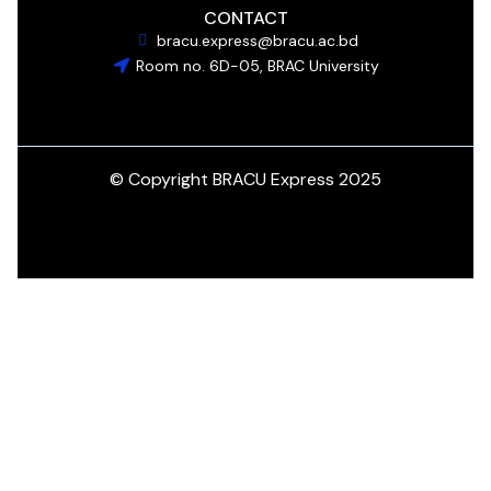
CONTACT
bracu.express@bracu.ac.bd
Room no. 6D-05, BRAC University
© Copyright BRACU Express 2025