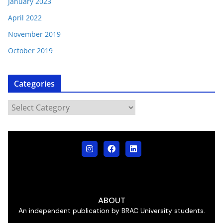
January 2023
April 2022
November 2019
October 2019
Categories
ABOUT
An independent publication by BRAC University students.