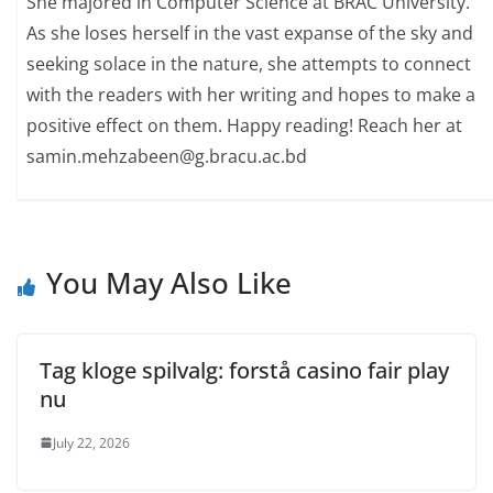
She majored in Computer Science at BRAC University.
As she loses herself in the vast expanse of the sky and
seeking solace in the nature, she attempts to connect
with the readers with her writing and hopes to make a
positive effect on them. Happy reading! Reach her at
samin.mehzabeen@g.bracu.ac.bd
You May Also Like
Tag kloge spilvalg: forstå casino fair play
nu
July 22, 2026