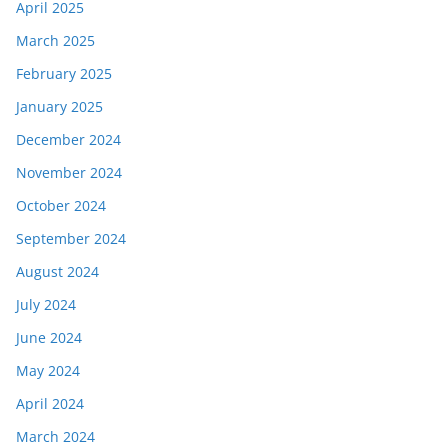
April 2025
March 2025
February 2025
January 2025
December 2024
November 2024
October 2024
September 2024
August 2024
July 2024
June 2024
May 2024
April 2024
March 2024