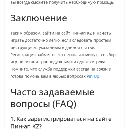
вы всегда сможете получить необходимую помощь.
Заключение
Таким образом, зайти на сайт Пин-ап KZ и начать
играть достаточно легко, если следовать простым
инструкциям, указанным в данной статье.
Регистрация займет всего несколько минут, а выбор
игр не оставит равнодушным ни одного игрока.
Помните, что служба поддержки всегда на связи и
готова помочь вам в любых вопросах
Pin Up
.
Часто задаваемые
вопросы (FAQ)
1. Как зарегистрироваться на сайте
Пин-ап KZ?