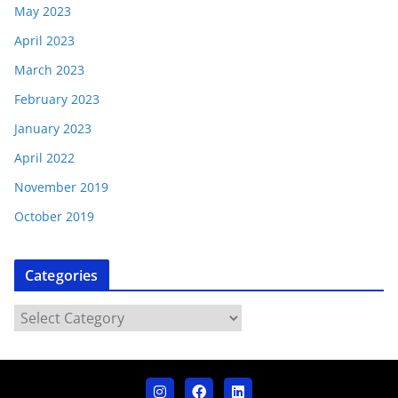
May 2023
April 2023
March 2023
February 2023
January 2023
April 2022
November 2019
October 2019
Categories