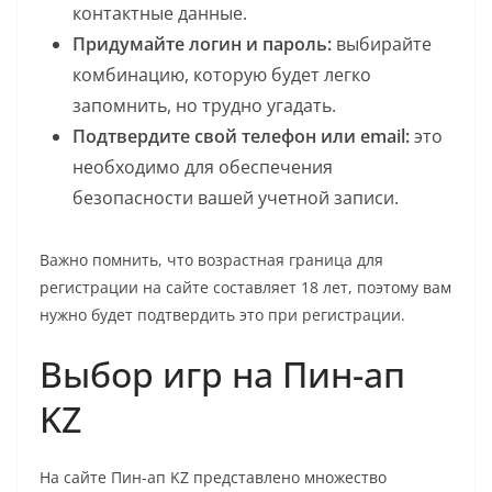
контактные данные.
Придумайте логин и пароль:
выбирайте
комбинацию, которую будет легко
запомнить, но трудно угадать.
Подтвердите свой телефон или email:
это
необходимо для обеспечения
безопасности вашей учетной записи.
Важно помнить, что возрастная граница для
регистрации на сайте составляет 18 лет, поэтому вам
нужно будет подтвердить это при регистрации.
Выбор игр на Пин-ап
KZ
На сайте Пин-ап KZ представлено множество