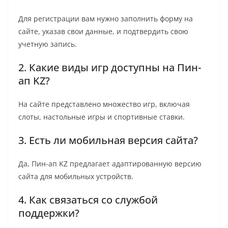
Для регистрации вам нужно заполнить форму на
сайте, указав свои данные, и подтвердить свою
учетную запись.
2. Какие виды игр доступны на Пин-
ап KZ?
На сайте представлено множество игр, включая
слоты, настольные игры и спортивные ставки.
3. Есть ли мобильная версия сайта?
Да, Пин-ап KZ предлагает адаптированную версию
сайта для мобильных устройств.
4. Как связаться со службой
поддержки?