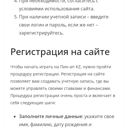
При необходимости, согласитесь с
условиями использования сайта.
При наличии учетной записи – введите
свои логин и пароль, если же нет –
зарегистрируйтесь.
Регистрация на сайте
Чтобы начать играть на Пин-ап KZ, нужно пройти
процедуру регистрации. Регистрация на сайте
позволяет вам создавать учетную запись, где вы
можете управлять своими ставками и финансами.
Процедура регистрации очень проста и включает в
себя следующие шаги:
Заполните личные данные:
укажите свое
имя, фамилию, дату рождения и