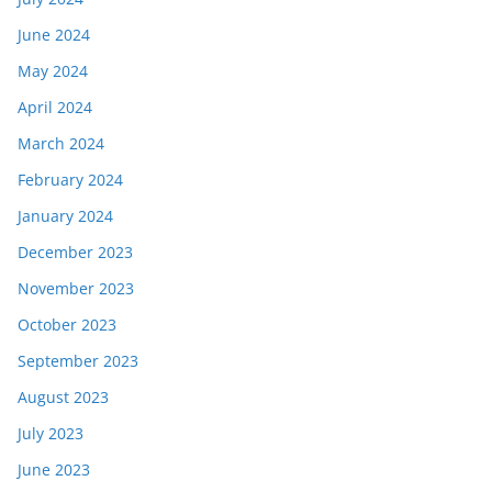
June 2024
May 2024
April 2024
March 2024
February 2024
January 2024
December 2023
November 2023
October 2023
September 2023
August 2023
July 2023
June 2023