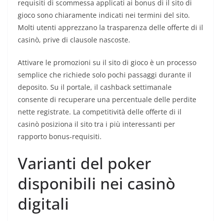
requisiti di scommessa applicati ai bonus di il sito di
gioco sono chiaramente indicati nei termini del sito.
Molti utenti apprezzano la trasparenza delle offerte di il
casinò, prive di clausole nascoste.
Attivare le promozioni su il sito di gioco è un processo
semplice che richiede solo pochi passaggi durante il
deposito. Su il portale, il cashback settimanale
consente di recuperare una percentuale delle perdite
nette registrate. La competitività delle offerte di il
casinò posiziona il sito tra i più interessanti per
rapporto bonus-requisiti.
Varianti del poker
disponibili nei casinò
digitali