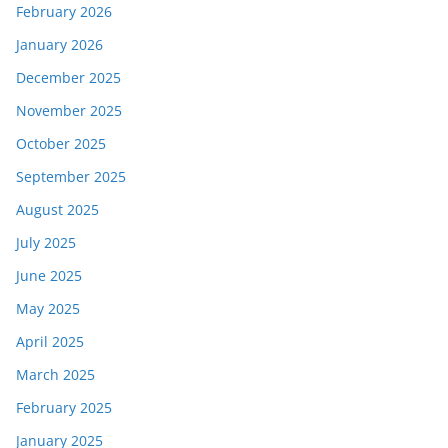
February 2026
January 2026
December 2025
November 2025
October 2025
September 2025
August 2025
July 2025
June 2025
May 2025
April 2025
March 2025
February 2025
January 2025