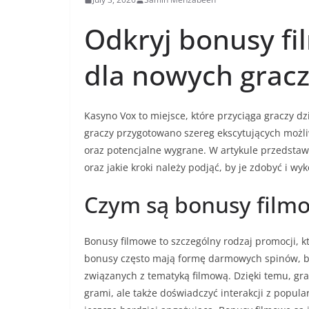
Odkryj bonusy f
dla nowych grac
Kasyno Vox to miejsce, które przyciąga graczy d
graczy przygotowano szereg ekscytujących możl
oraz potencjalne wygrane. W artykule przedstawi
oraz jakie kroki należy podjąć, by je zdobyć i wyk
Czym są bonusy film
Bonusy filmowe to szczególny rodzaj promocji, k
bonusy często mają formę darmowych spinów, bo
związanych z tematyką filmową. Dzięki temu, gra
grami, ale także doświadczyć interakcji z popul