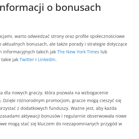
informacji o bonusach
cjami, warto odwiedzać strony oraz profile społecznościowe
o aktualnych bonusach, ale także porady i strategie dotyczące
ch informacyjnych takich jak
The New York Times
lub
takie jak
Twitter
i
LinkedIn
.
rta dla nowych graczy, która pozwala na wzbogacenie
. Dzięki różnorodnym promocjom, gracze mogą cieszyć się
orzystać z dodatkowych funduszy. Ważne jest, aby każda
 z zasadami aktywacji bonusów i regularnie obserwowała nowe
lmowe mogą stać się kluczem do niezapomnianych przygód w