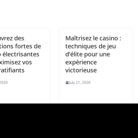
vrez des
Maîtrisez le casino :
ions fortes de
techniques de jeu
 électrisantes
d’élite pour une
ximisez vos
expérience
ratifiants
victorieuse
 2026
July 21, 2026