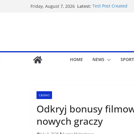
Latest:
Test Post Created
Friday, August 7, 2026
Nominate Your Conte
Newsletter
Sadə interfeysi ilə p
diqqətini çəkir
Test Post Created
Qeydiyyat prosesind
yolları
HOME
NEWS
SPORT
CASINO
Odkryj bonusy filmow
nowych graczy
July 3, 2026
Samin Mehzabeen