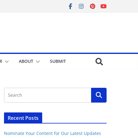
R
ABOUT
SUBMIT
Recent Posts
Nominate Your Content for Our Latest Updates