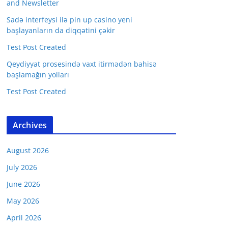
and Newsletter
Sadə interfeysi ilə pin up casino yeni
başlayanların da diqqətini çəkir
Test Post Created
Qeydiyyat prosesində vaxt itirmədən bahisə
başlamağın yolları
Test Post Created
Archives
August 2026
July 2026
June 2026
May 2026
April 2026