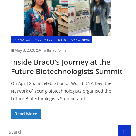
IN PHOTOS
MULTIMEDIA
NEWS
OFF-CAMPUS
May 8, 2026
Afra Ibnat Portia
Inside BracU’s Journey at the
Future Biotechnologists Summit
On April 25, in celebration of World DNA Day, the
Network of Young Biotechnologists organised the
Future Biotechnologists Summit and
Read More