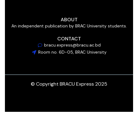
ABOUT
An independent publication by BRAC University students.
CONTACT
bracu.express@bracu.ac.bd
Room no. 6D-05, BRAC University
© Copyright BRACU Express 2025