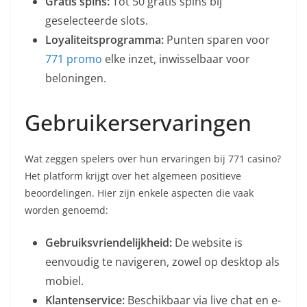
Gratis spins:
Tot 50 gratis spins bij
geselecteerde slots.
Loyaliteitsprogramma:
Punten sparen voor
771 promo
elke inzet, inwisselbaar voor
beloningen.
Gebruikerservaringen
Wat zeggen spelers over hun ervaringen bij 771 casino?
Het platform krijgt over het algemeen positieve
beoordelingen. Hier zijn enkele aspecten die vaak
worden genoemd:
Gebruiksvriendelijkheid:
De website is
eenvoudig te navigeren, zowel op desktop als
mobiel.
Klantenservice:
Beschikbaar via live chat en e-