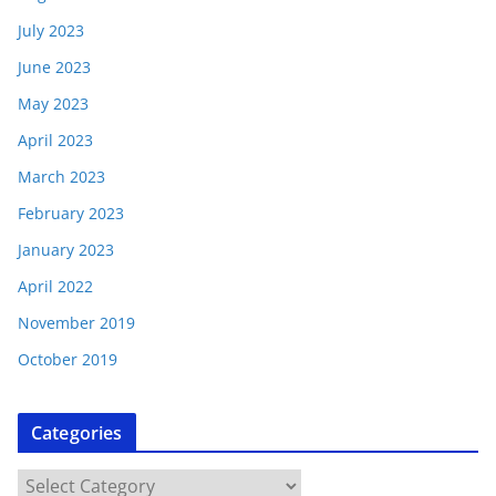
July 2023
June 2023
May 2023
April 2023
March 2023
February 2023
January 2023
April 2022
November 2019
October 2019
Categories