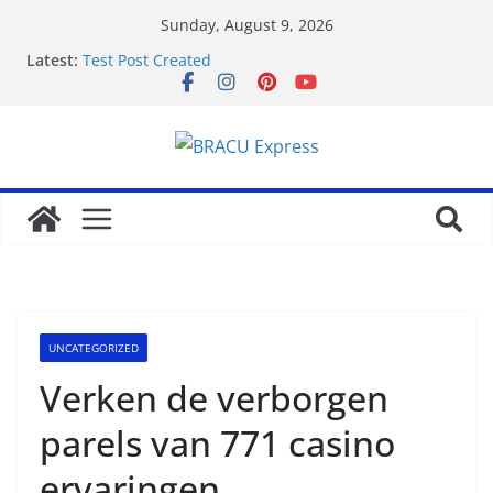
Sunday, August 9, 2026
Latest:
Test Post Created
Bahiscom güncel giriş ile spor kupon
kombinasyonlarını planla
Alles betreffende Nederlandse regio in een enkele
plek
Maximize your Dunder Casino play and conquer
gambling’s positive outlook
Makkelijk navigeren tussen de beste online casino’s
zonder gedoe of verrassingen
UNCATEGORIZED
Verken de verborgen
parels van 771 casino
ervaringen