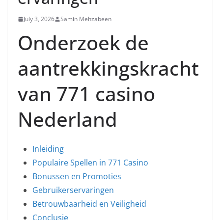
July 3, 2026
Samin Mehzabeen
Onderzoek de
aantrekkingskracht
van 771 casino
Nederland
Inleiding
Populaire Spellen in 771 Casino
Bonussen en Promoties
Gebruikerservaringen
Betrouwbaarheid en Veiligheid
Conclusie