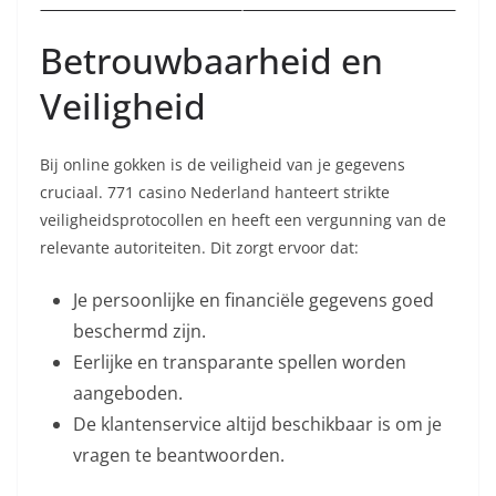
Betrouwbaarheid en
Veiligheid
Bij online gokken is de veiligheid van je gegevens
cruciaal. 771 casino Nederland hanteert strikte
veiligheidsprotocollen en heeft een vergunning van de
relevante autoriteiten. Dit zorgt ervoor dat:
Je persoonlijke en financiële gegevens goed
beschermd zijn.
Eerlijke en transparante spellen worden
aangeboden.
De klantenservice altijd beschikbaar is om je
vragen te beantwoorden.