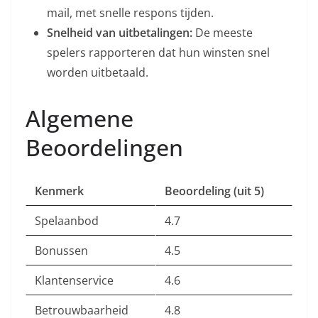
mail, met snelle respons tijden.
Snelheid van uitbetalingen:
De meeste
spelers rapporteren dat hun winsten snel
worden uitbetaald.
Algemene
Beoordelingen
Kenmerk
Beoordeling (uit 5)
Spelaanbod
4.7
Bonussen
4.5
Klantenservice
4.6
Betrouwbaarheid
4.8