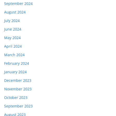
September 2024
August 2024
July 2024
June 2024
May 2024
April 2024
March 2024
February 2024
January 2024
December 2023
November 2023
October 2023
September 2023
August 2023