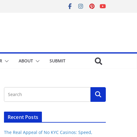
R
ABOUT
SUBMIT
Recent Posts
The Real Appeal of No KYC Casinos: Speed,