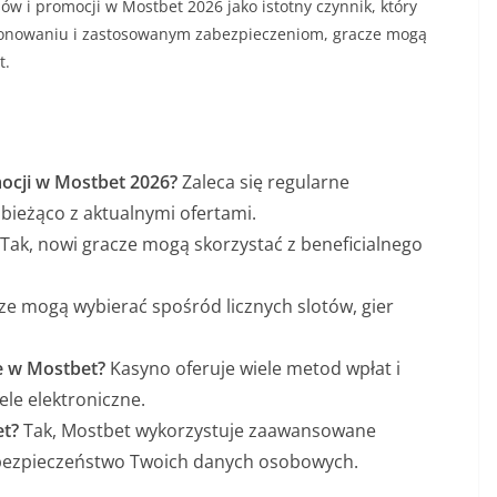
ów i promocji w Mostbet 2026 jako istotny czynnik, który
encjonowaniu i zastosowanym zabezpieczeniom, gracze mogą
t.
ocji w Mostbet 2026?
Zaleca się regularne
bieżąco z aktualnymi ofertami.
Tak, nowi gracze mogą skorzystać z beneficialnego
e mogą wybierać spośród licznych slotów, gier
e w Mostbet?
Kasyno oferuje wiele metod wpłat i
ele elektroniczne.
et?
Tak, Mostbet wykorzystuje zaawansowane
 bezpieczeństwo Twoich danych osobowych.