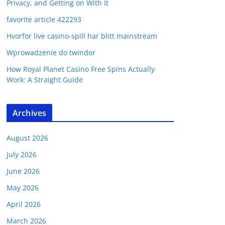
Privacy, and Getting on With It
favorite article 422293
Hvorfor live casino-spill har blitt mainstream
Wprowadzenie do twindor
How Royal Planet Casino Free Spins Actually
Work: A Straight Guide
Archives
August 2026
July 2026
June 2026
May 2026
April 2026
March 2026