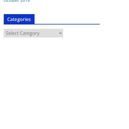
October 2019
Categories