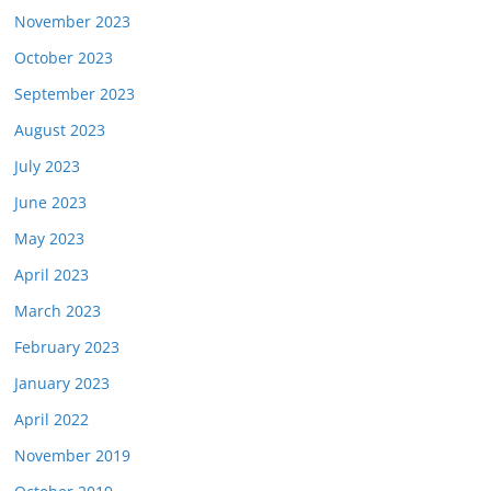
November 2023
October 2023
September 2023
August 2023
July 2023
June 2023
May 2023
April 2023
March 2023
February 2023
January 2023
April 2022
November 2019