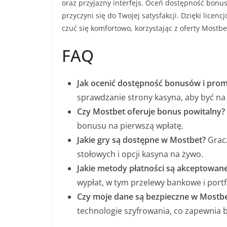
oraz przyjazny interfejs. Oceń dostępność bonus
przyczyni się do Twojej satysfakcji. Dzięki lic
czuć się komfortowo, korzystając z oferty Mostbe
FAQ
Jak ocenić dostępność bonusów i prom
sprawdzanie strony kasyna, aby być na 
Czy Mostbet oferuje bonus powitalny?
bonusu na pierwszą wpłatę.
Jakie gry są dostępne w Mostbet?
Gracz
stołowych i opcji kasyna na żywo.
Jakie metody płatności są akceptowan
wypłat, w tym przelewy bankowe i portf
Czy moje dane są bezpieczne w Mostb
technologie szyfrowania, co zapewnia