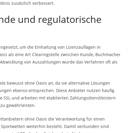
ebnis zusätzlich verbessert.
nde und regulatorische
ngesetzt, um die Einhaltung von Lizenzauflagen in
asis als eine Art Clearingstelle zwischen Kunde, Buchmacher
Abwicklung von Auszahlungen wurde das Verfahren oft als
ste bewusst ohne Oasis an, da sie alternative Lösungen
ungen ebenso entsprechen. Diese Anbieter nutzen häufig
ie SSL und arbeiten mit etablierten Zahlungsdienstleistern
zu gewährleisten.
ettanbietern ohne Oasis die Verantwortung für einen
Sportwetten weiterhin besteht. Damit verbunden sind