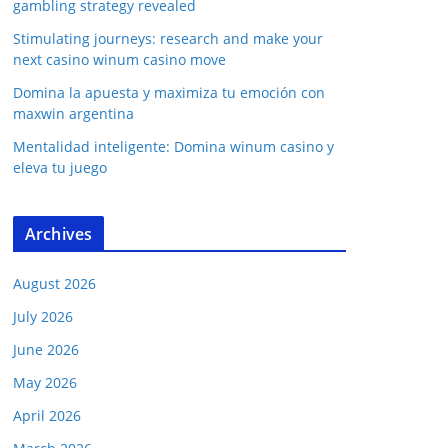
gambling strategy revealed
Stimulating journeys: research and make your
next casino winum casino move
Domina la apuesta y maximiza tu emoción con
maxwin argentina
Mentalidad inteligente: Domina winum casino y
eleva tu juego
Archives
August 2026
July 2026
June 2026
May 2026
April 2026