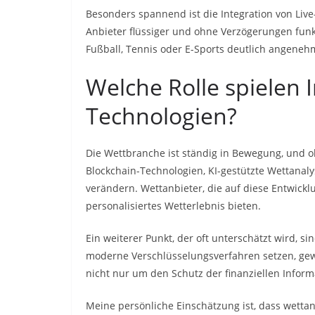
Besonders spannend ist die Integration von Live
Anbieter flüssiger und ohne Verzögerungen funk
Fußball, Tennis oder E-Sports deutlich angeneh
Welche Rolle spielen
Technologien?
Die Wettbranche ist ständig in Bewegung, und oh
Blockchain-Technologien, KI-gestützte Wettanal
verändern. Wettanbieter, die auf diese Entwick
personalisiertes Wetterlebnis bieten.
Ein weiterer Punkt, der oft unterschätzt wird, s
moderne Verschlüsselungsverfahren setzen, gew
nicht nur um den Schutz der finanziellen Infor
Meine persönliche Einschätzung ist, dass wettan