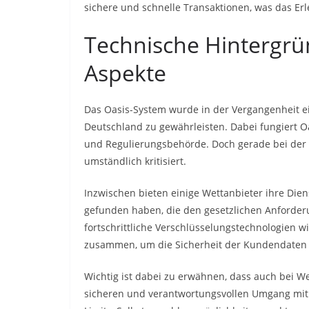
sichere und schnelle Transaktionen, was das Erl
Technische Hintergrü
Aspekte
Das Oasis-System wurde in der Vergangenheit ei
Deutschland zu gewährleisten. Dabei fungiert O
und Regulierungsbehörde. Doch gerade bei der 
umständlich kritisiert.
Inzwischen bieten einige Wettanbieter ihre Dien
gefunden haben, die den gesetzlichen Anforder
fortschrittliche Verschlüsselungstechnologien w
zusammen, um die Sicherheit der Kundendaten 
Wichtig ist dabei zu erwähnen, dass auch bei W
sicheren und verantwortungsvollen Umgang mit 