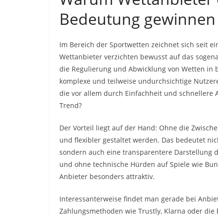
Bedeutung gewinnen
Im Bereich der Sportwetten zeichnet sich seit e
Wettanbieter verzichten bewusst auf das sogena
die Regulierung und Abwicklung von Wetten in b
komplexe und teilweise undurchsichtige Nutzere
die vor allem durch Einfachheit und schnellere 
Trend?
Der Vorteil liegt auf der Hand: Ohne die Zwisc
und flexibler gestaltet werden. Das bedeutet ni
sondern auch eine transparentere Darstellung d
und ohne technische Hürden auf Spiele wie Bund
Anbieter besonders attraktiv.
Interessanterweise findet man gerade bei Anbiete
Zahlungsmethoden wie Trustly, Klarna oder die b