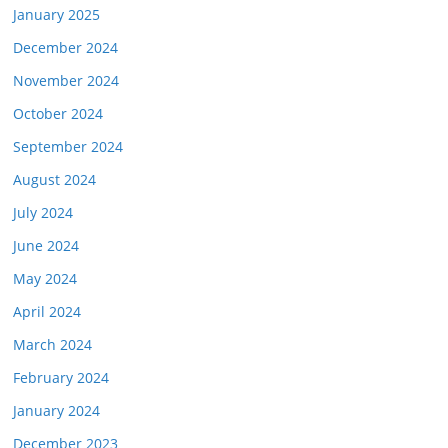
January 2025
December 2024
November 2024
October 2024
September 2024
August 2024
July 2024
June 2024
May 2024
April 2024
March 2024
February 2024
January 2024
December 2023