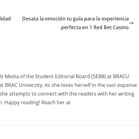
lidad
Desata la emoción tu guía para la experiencia
perfecta en 1 Red Bet Casino
 Media of the Student Editorial Board (SEB8) at BRACU
 BRAC University. As she loses herself in the vast expanse
 she attempts to connect with the readers with her writing
m. Happy reading! Reach her at