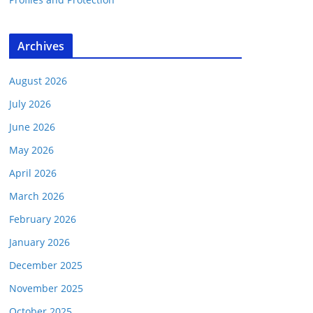
Archives
August 2026
July 2026
June 2026
May 2026
April 2026
March 2026
February 2026
January 2026
December 2025
November 2025
October 2025