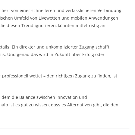
itiert von einer schnelleren und verlässlicheren Verbindung,
namischen Umfeld von Livewetten und mobilen Anwendungen
die diesen Trend ignorieren, könnten mittelfristig an
ails: Ein direkter und unkomplizierter Zugang schafft
nis. Und genau das wird in Zukunft über Erfolg oder
professionell wettet – den richtigen Zugang zu finden, ist
 dem die Balance zwischen Innovation und
alb ist es gut zu wissen, dass es Alternativen gibt, die den