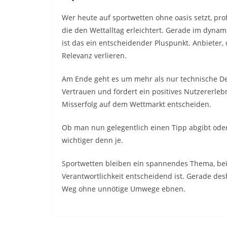
Wer heute auf sportwetten ohne oasis setzt, prof
die den Wettalltag erleichtert. Gerade im dy
ist das ein entscheidender Pluspunkt. Anbieter, 
Relevanz verlieren.
Am Ende geht es um mehr als nur technische Det
Vertrauen und fördert ein positives Nutzererleb
Misserfolg auf dem Wettmarkt entscheiden.
Ob man nun gelegentlich einen Tipp abgibt oder 
wichtiger denn je.
Sportwetten bleiben ein spannendes Thema, bei
Verantwortlichkeit entscheidend ist. Gerade desh
Weg ohne unnötige Umwege ebnen.