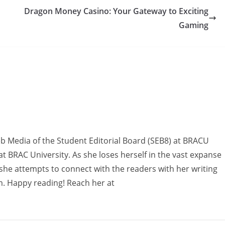
Dragon Money Casino: Your Gateway to Exciting
Gaming
 Media of the Student Editorial Board (SEB8) at BRACU
 BRAC University. As she loses herself in the vast expanse
 she attempts to connect with the readers with her writing
m. Happy reading! Reach her at