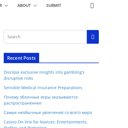
R
ABOUT
SUBMIT
Recent Posts
Disclose exclusive insights into gambling’s
disruptive risks
Sensible Medical insurance Preparations
Почему облачные игры оказываются
распространённее
Самые необычные увлечения со всего мира
Casino On-line for Novices: Entertainments,
Profiles and Protection