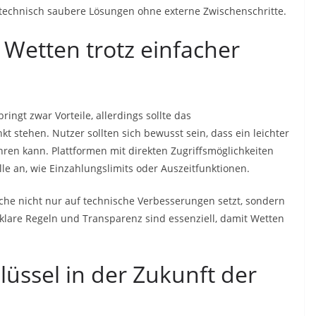
technisch saubere Lösungen ohne externe Zwischenschritte.
Wetten trotz einfacher
ngt zwar Vorteile, allerdings sollte das
t stehen. Nutzer sollten sich bewusst sein, dass ein leichter
en kann. Plattformen mit direkten Zugriffsmöglichkeiten
le an, wie Einzahlungslimits oder Auszeitfunktionen.
anche nicht nur auf technische Verbesserungen setzt, sondern
klare Regeln und Transparenz sind essenziell, damit Wetten
lüssel in der Zukunft der