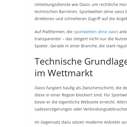
Umleitungsdienste wie Oasis, um rechtliche Hü
technischen Barrieren. Sportwetten ohne oasis b
direkteren und schnelleren Zugriff auf die Ange
Auf Plattformen, die
sportwetten ohne oasis
anbi
transparenter – das steigert nicht nur die Nutz
Spieler. Gerade in einer Branche, die stark regu
Technische Grundlage
im Wettmarkt
Oasis fungiert häufig als Zwischenschicht, die 
diese in einer Region blockiert sind. Für Sport
bevor er die eigentliche Webseite erreicht. Alle
Ladeverzögerungen oder Verbindungsabbrüche
Im Gegensatz dazu setzen moderne Anbieter auf