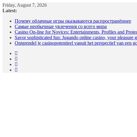
Skip
Friday, August 7, 2026
to
Latest:
content
Почему облачные игры оказываются распространённее
Самые необычные увлечения со всего мира
Casino On-line for Novices: Entertainments, Profiles and Prote
Savor sophisticated fun: Jugando online casino, your pleasure 
Ontgrendel je casinopotentieel vanuit het perspectief van een g