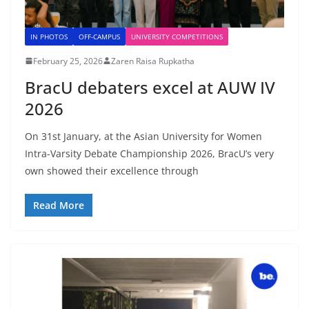
IN PHOTOS
OFF-CAMPUS
UNIVERSITY COMPETITIONS
February 25, 2026
Zaren Raisa Rupkatha
BracU debaters excel at AUW IV
2026
On 31st January, at the Asian University for Women
Intra-Varsity Debate Championship 2026, BracU’s very
own showed their excellence through
Read More