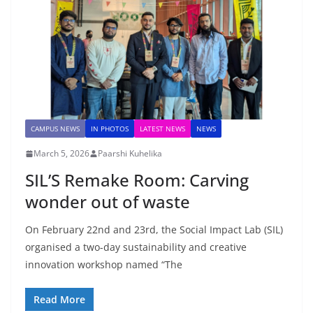
CAMPUS NEWS
IN PHOTOS
LATEST NEWS
NEWS
March 5, 2026
Paarshi Kuhelika
SIL’S Remake Room: Carving
wonder out of waste
On February 22nd and 23rd, the Social Impact Lab (SIL)
organised a two-day sustainability and creative
innovation workshop named “The
Read More