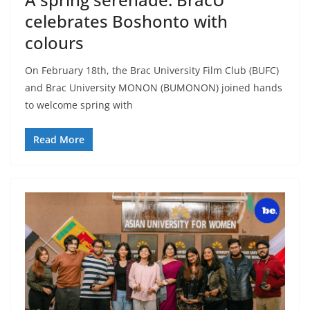
celebrates Boshonto with
colours
On February 18th, the Brac University Film Club (BUFC)
and Brac University MONON (BUMONON) joined hands
to welcome spring with
Read More