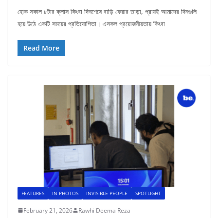
হোক সকাল ৮টার ক্লাস কিংবা দিনশেষে বাড়ি ফেরার তাড়া, প্রায়ই আমাদের দিনগুলি
হয়ে উঠে একটি সময়ের প্রতিযোগিতা। এসকল প্রয়োজনীয়তায় কিংবা
Read More
FEATURES
IN PHOTOS
INVISIBLE PEOPLE
SPOTLIGHT
February 21, 2026
Rawhi Deema Reza