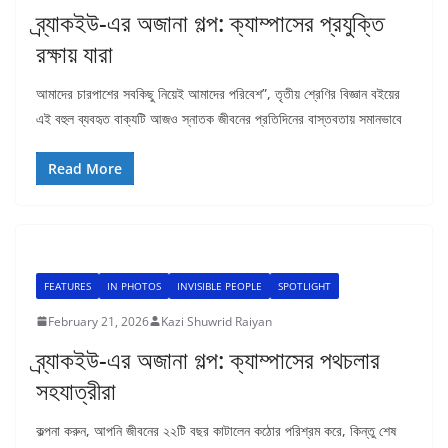
ব্র্যাকইউ-এর অজানা গল্প: ক্যাম্পাসের প্রযুক্তি
রক্ষায় যারা
আমাদের চারপাশের সবকিছু নিয়েই আমাদের পরিবেশ”, তৃতীয় শ্রেণির বিজ্ঞান বইয়ের
এই বহুল ব্যবহৃত বাক্যটি আজও স্নাতক জীবনের প্রতিদিনের বাস্তবতায় সমানভাবে
Read More
FEATURES
IN PHOTOS
INVISIBLE PEOPLE
SPOTLIGHT
February 21, 2026
Kazi Shuwrid Raiyan
ব্র্যাকইউ-এর অজানা গল্প: ক্যাম্পাসের পথচলার
সহযাত্রীরা
কল্পনা করুন, আপনি জীবনের ২২টি বছর কাটালেন কঠোর পরিশ্রম করে, কিন্তু শেষ