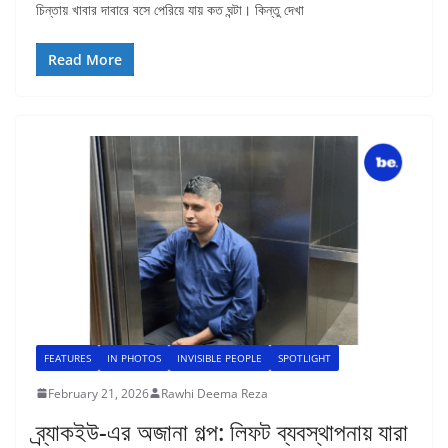
চিন্তায় খাবার দাবারে বসে পেরিয়ে যায় কত ঘন্টা। কিন্তু দেখা
Read More
FEATURES
IN PHOTOS
INVISIBLE PEOPLE
SPOTLIGHT
February 21, 2026
Rawhi Deema Reza
ব্র্যাকইউ-এর অজানা গল্প: লিফট ব্যবস্থাপনায় যারা