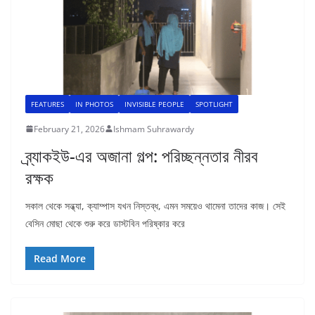
FEATURES
IN PHOTOS
INVISIBLE PEOPLE
SPOTLIGHT
February 21, 2026
Ishmam Suhrawardy
ব্র্যাকইউ-এর অজানা গল্প: পরিচ্ছন্নতার নীরব
রক্ষক
সকাল থেকে সন্ধ্যা, ক্যাম্পাস যখন নিস্তব্ধ, এমন সময়েও থামেনা তাদের কাজ। সেই
বেসিন মোছা থেকে শুরু করে ডাস্টবিন পরিষ্কার করে
Read More