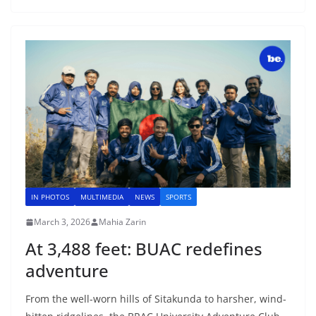
IN PHOTOS
MULTIMEDIA
NEWS
SPORTS
March 3, 2026
Mahia Zarin
At 3,488 feet: BUAC redefines
adventure
From the well-worn hills of Sitakunda to harsher, wind-