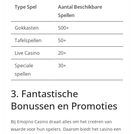
Type Spel
Aantal Beschikbare
Spellen
Gokkasten
500+
Tafelspellen
50+
Live Casino
20+
Speciale
30+
spellen
3. Fantastische
Bonussen en Promoties
Bij Emojino Casino draait alles om het creëren van
waarde voor hun spelers. Daarom biedt het casino een