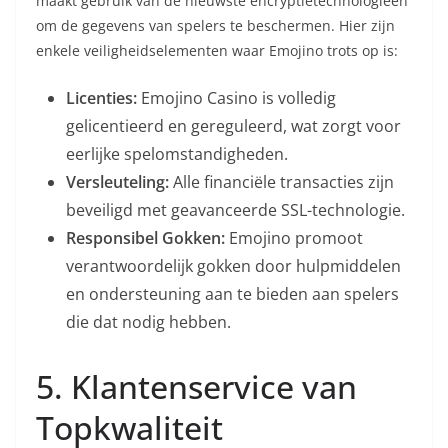
maakt gebruik van de nieuwste encryptietechnologieën
om de gegevens van spelers te beschermen. Hier zijn
enkele veiligheidselementen waar Emojino trots op is:
Licenties:
Emojino Casino is volledig
gelicentieerd en gereguleerd, wat zorgt voor
eerlijke spelomstandigheden.
Versleuteling:
Alle financiële transacties zijn
beveiligd met geavanceerde SSL-technologie.
Responsibel Gokken:
Emojino promoot
verantwoordelijk gokken door hulpmiddelen
en ondersteuning aan te bieden aan spelers
die dat nodig hebben.
5. Klantenservice van
Topkwaliteit