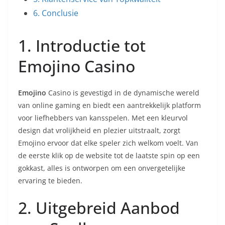
6. Conclusie
1. Introductie tot
Emojino Casino
Emojino
Casino is gevestigd in de dynamische wereld
van online gaming en biedt een aantrekkelijk platform
voor liefhebbers van kansspelen. Met een kleurvol
design dat vrolijkheid en plezier uitstraalt, zorgt
Emojino ervoor dat elke speler zich welkom voelt. Van
de eerste klik op de website tot de laatste spin op een
gokkast, alles is ontworpen om een onvergetelijke
ervaring te bieden.
2. Uitgebreid Aanbod