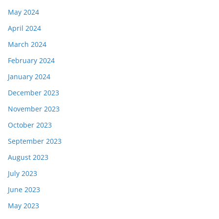
May 2024
April 2024
March 2024
February 2024
January 2024
December 2023
November 2023
October 2023
September 2023
August 2023
July 2023
June 2023
May 2023