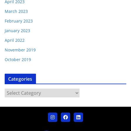
April 2023
March 2023
February 2023
January 2023
April 2022
November 2019
October 2019
Categories