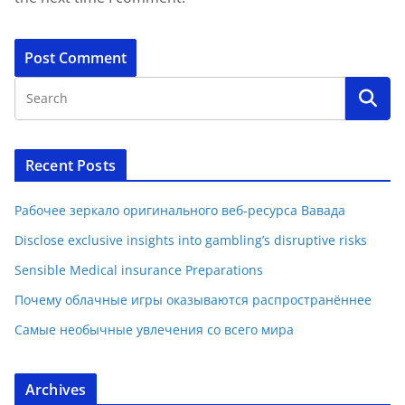
Recent Posts
Рабочее зеркало оригинального веб-ресурса Вавада
Disclose exclusive insights into gambling’s disruptive risks
Sensible Medical insurance Preparations
Почему облачные игры оказываются распространённее
Самые необычные увлечения со всего мира
Archives