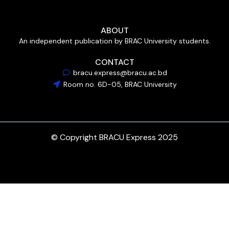
ABOUT
An independent publication by BRAC University students.
CONTACT
bracu.express@bracu.ac.bd
Room no. 6D-05, BRAC University
© Copyright BRACU Express 2025