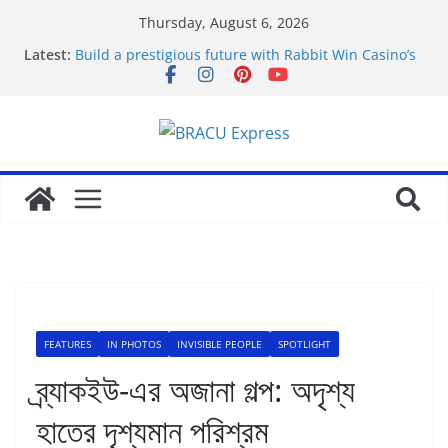
Thursday, August 6, 2026
Latest:
Build a prestigious future with Rabbit Win Casino’s
brilliant gambling prospects
Ontdek de winnende strategieën en
topprijsaanbevelingen van Atefia Casino
Trusted Try Pokies Net Casino Bonuses Best Offers
Scatters Casino: Verkrijg echt geld met deze
legendarische goktrucs
Libra Spins Casino: Your Ultimate Guide to Thrilling
Casino Games
FEATURES
IN PHOTOS
INVISIBLE PEOPLE
SPOTLIGHT
ব্র্যাকইউ-এর অজানা গল্প: অদৃশ্য
হাতের দৃশ্যমান পরিশ্রম