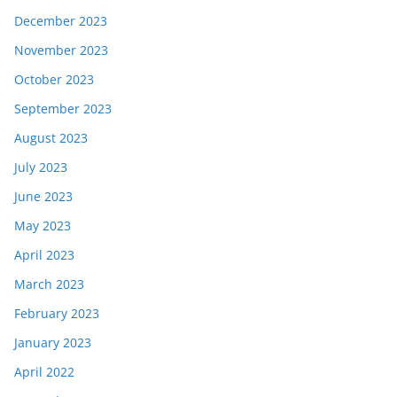
December 2023
November 2023
October 2023
September 2023
August 2023
July 2023
June 2023
May 2023
April 2023
March 2023
February 2023
January 2023
April 2022