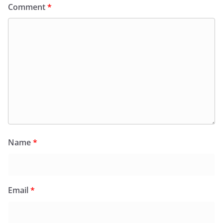
Comment
*
Name
*
Email
*