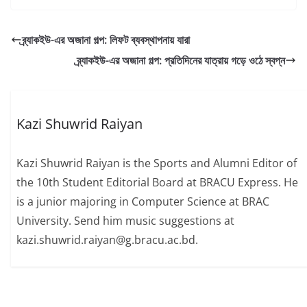
ব্র্যাকইউ-এর অজানা গল্প: লিফট ব্যবস্থাপনায় যারা
ব্র্যাকইউ-এর অজানা গল্প: প্রতিদিনের যাত্রায় গড়ে ওঠে স্বপ্ন
Kazi Shuwrid Raiyan
Kazi Shuwrid Raiyan is the Sports and Alumni Editor of
the 10th Student Editorial Board at BRACU Express. He
is a junior majoring in Computer Science at BRAC
University. Send him music suggestions at
kazi.shuwrid.raiyan@g.bracu.ac.bd.