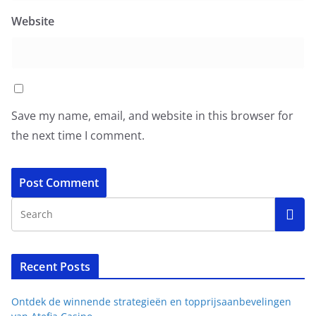
Website
Save my name, email, and website in this browser for
the next time I comment.
Recent Posts
Ontdek de winnende strategieën en topprijsaanbevelingen