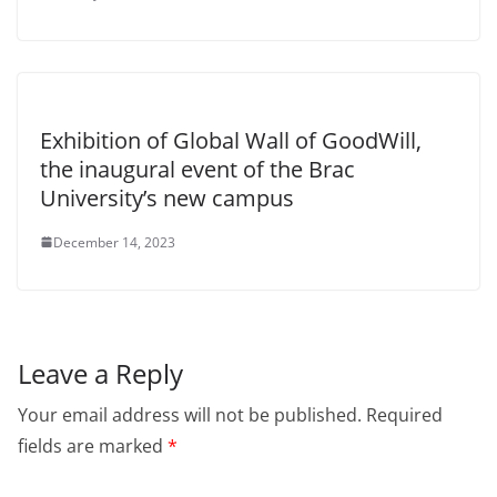
Exhibition of Global Wall of GoodWill,
the inaugural event of the Brac
University’s new campus
December 14, 2023
Leave a Reply
Your email address will not be published.
Required
fields are marked
*