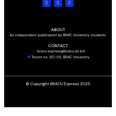
ABOUT
An independent publication by BRAC University students.
CONTACT
bracu.express@bracu.ac.bd
Room no. 6D-05, BRAC University
© Copyright BRACU Express 2025