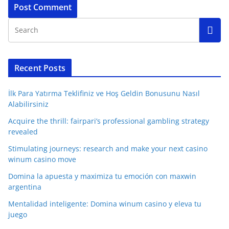
Recent Posts
İlk Para Yatırma Teklifiniz ve Hoş Geldin Bonusunu Nasıl
Alabilirsiniz
Acquire the thrill: fairpari’s professional gambling strategy
revealed
Stimulating journeys: research and make your next casino
winum casino move
Domina la apuesta y maximiza tu emoción con maxwin
argentina
Mentalidad inteligente: Domina winum casino y eleva tu
juego